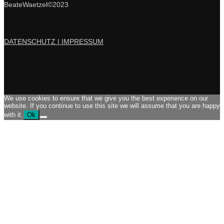
BeateWaetzel©2023
DATENSCHUTZ |
IMPRESSUM
We use cookies to ensure that we give you the best experience on our
website. If you continue to use this site we will assume that you are happy
with it.
Ok