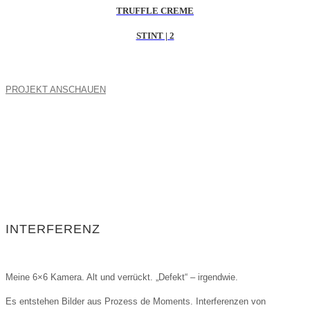
TRUFFLE CREME
STINT | 2
PROJEKT ANSCHAUEN
INTERFERENZ
Meine 6×6 Kamera. Alt und verrückt. „Defekt“ – irgendwie.
Es entstehen Bilder aus Prozess de Moments. Interferenzen von