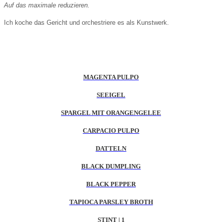
Auf das maximale reduzieren.
Ich koche das Gericht und orchestriere es als Kunstwerk.
MAGENTA PULPO
SEEIGEL
SPARGEL MIT ORANGENGELEE
CARPACIO PULPO
DATTELN
BLACK DUMPLING
BLACK PEPPER
TAPIOCA PARSLEY BROTH
STINT | 1