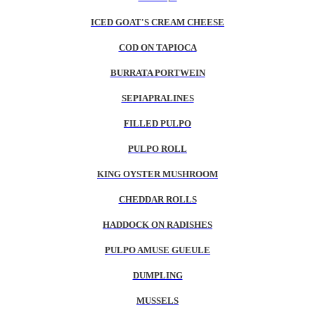
ICED GOAT'S CREAM CHEESE
COD ON TAPIOCA
BURRATA PORTWEIN
SEPIAPRALINES
FILLED PULPO
PULPO ROLL
KING OYSTER MUSHROOM
CHEDDAR ROLLS
HADDOCK ON RADISHES
PULPO AMUSE GUEULE
DUMPLING
MUSSELS