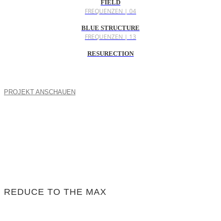
FIELD
FREQUENZEN | 04
BLUE STRUCTURE
FREQUENZEN | 13
RESURECTION
PROJEKT ANSCHAUEN
REDUCE TO THE MAX