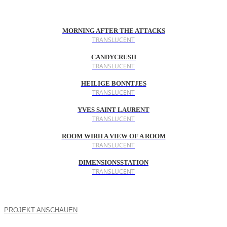
MORNING AFTER THE ATTACKS
TRANSLUCENT
CANDYCRUSH
TRANSLUCENT
HEILIGE BONNTJES
TRANSLUCENT
YVES SAINT LAURENT
TRANSLUCENT
ROOM WIRH A VIEW OF A ROOM
TRANSLUCENT
DIMENSIONSSTATION
TRANSLUCENT
PROJEKT ANSCHAUEN