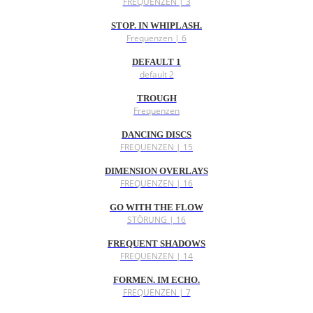
FREQUENZEN | 3
STOP. IN WHIPLASH.
Frequenzen | 6
DEFAULT 1
default 2
TROUGH
Frequenzen
DANCING DISCS
FREQUENZEN | 15
DIMENSION OVERLAYS
FREQUENZEN | 16
GO WITH THE FLOW
STÖRUNG | 16
FREQUENT SHADOWS
FREQUENZEN | 14
FORMEN. IM ECHO.
FREQUENZEN | 7