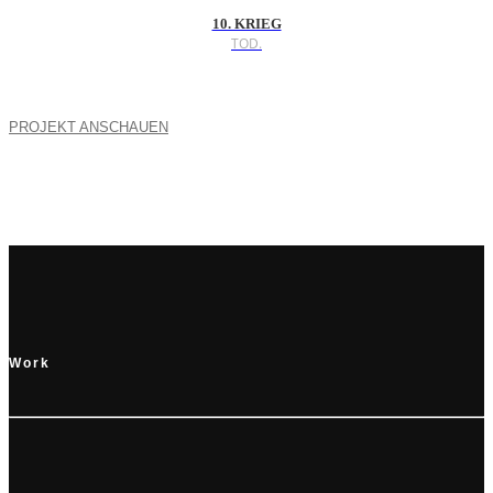
10. KRIEG
TOD.
PROJEKT ANSCHAUEN
Work