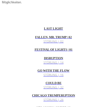
Möglichkeiten.
LAST LIGHT
FALLEN, MR. TRUMP | 02
STÖRUNG | 02
FESTIVAL OF LIGHTS | 01
DISRUPTION
STÖRUNG | 14
GO WITH THE FLOW
STÖRUNG | 16
COULD BE
STÖRUNG | 32
CHICAGO TRUMPERUPTION
STÖRUNG | 26