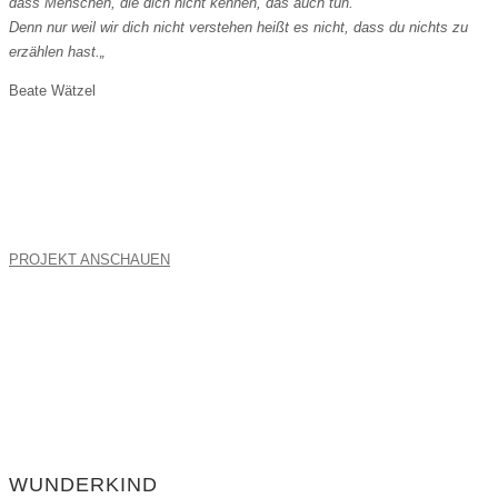
dass Menschen, die dich nicht kennen, das auch tun.
Denn nur weil wir dich nicht verstehen heißt es nicht, dass du nichts zu
erzählen hast.
„
Beate Wätzel
PROJEKT ANSCHAUEN
WUNDERKIND