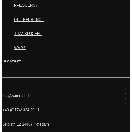
FREQUENCY
INTERFERENCE
TRANSLUCENT
WARS
Kontakt
info@waetzel.de
+49 (0)174/ 334 29 11
Leiblstr. 12 14467 Potsdam