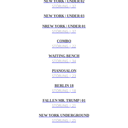
NEW YORK | UNDER 02
STÖRUNG | 37
NEW YORK | UNDER 03
NREW YORK | UNDER 01
STÖRUNG | 37
COMBO
STÖRUNG | 22
WAITING BENCH
STÖRUNG | 34
PIANOSALON
STÖRUNG | 23
BERLIN 18
STÖRUNG | 18
FALLEN MR. TRUMP | 01
STÖRUNG | 21
NEW YORK UNDERGROUND
STÖRUNG | 25