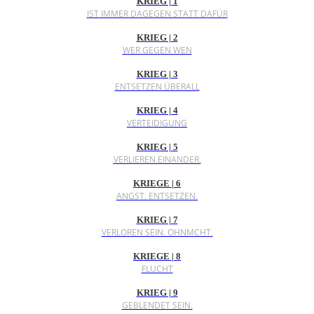
KRIEG | 1
IST IMMER DAGEGEN STATT DAFÜR
KRIEG | 2
WER GEGEN WEN
KRIEG | 3
ENTSETZEN ÜBERALL
KRIEG | 4
VERTEIDIGUNG
KRIEG | 5
VERLIEREN.EINANDER.
KRIEGE | 6
ANGST. ENTSETZEN.
KRIEG | 7
VERLOREN SEIN. OHNMCHT.
KRIEGE | 8
FLUCHT
KRIEG | 9
GEBLENDET SEIN.