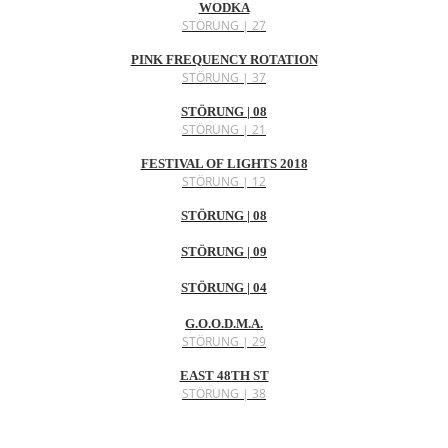
WODKA
STÖRUNG | 27
PINK FREQUENCY ROTATION
STÖRUNG | 37
STÖRUNG | 08
STÖRUNG | 21
FESTIVAL OF LIGHTS 2018
STÖRUNG | 12
STÖRUNG | 08
STÖRUNG | 09
STÖRUNG | 04
G.O.O.D.M.A.
STÖRUNG | 29
EAST 48TH ST
STÖRUNG | 38